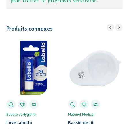
pour traiter le pityriasis versicolor.
Produits connexes
Beauté et Hygiène
Matériel Médical
Love labello
Bassin de lit