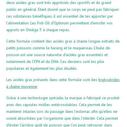
deux acides gras sont très appréciés des sportifs et du grand
public en général. Etant donné que le corps ne peut pas fabriquer
ces substances bénéfiques, il est essentiel de les apporter par
l’alimentation. Les Fish Oil d’Optimum permettent d’enrichir vos
apports en Oméga 3 à chaque repas.
Cette formule contient des acides gras à chaine longue extraits de
petits poissons comme le hareng et le maquereau. L’huile de
poisson est une source naturelle d’acides gras essentiels et
notamment de l’EPA et du DHA. Ces derniers sont les plus
populaires et également les plus étudiés.
Les acides gras présents dans cette formule sont des
triglycérides
à chaine moyenne
.
Grâce à une technologie spéciale, la marque a fabriqué ce produit
avec des capsules molles entérosolubles. Cela permet de les
maintenir intactes lors du passage dans l’estomac afin qu’elles ne
soient absorbées par l’organisme que dans l’intestin. Cela permet
d’éviter l’arrière goût de poisson que l’on peut retrouver dans