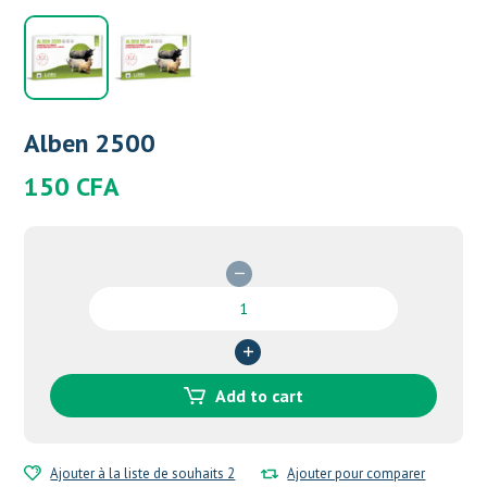
Alben 2500
150
CFA
Alben
2500
quantity
Add to cart
Ajouter à la liste de souhaits 2
Ajouter pour comparer