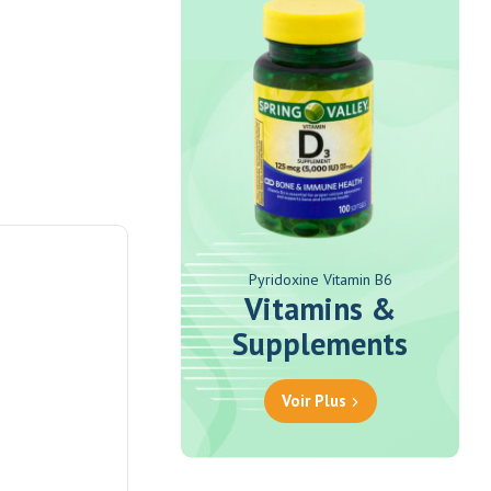
Pyridoxine Vitamin B6
Vitamins &
Supplements
Voir Plus