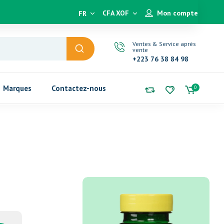
CFA XOF
Mon compte
FR
Ventes & Service après
vente
+223 76 38 84 98
Marques
Contactez-nous
0