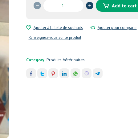
Envoret
Add to cart
quantity
Ajouter à la liste de souhaits
Ajouter pour comparer
Renseignez-vous sur le produit
Category:
Produits Vétérinaires