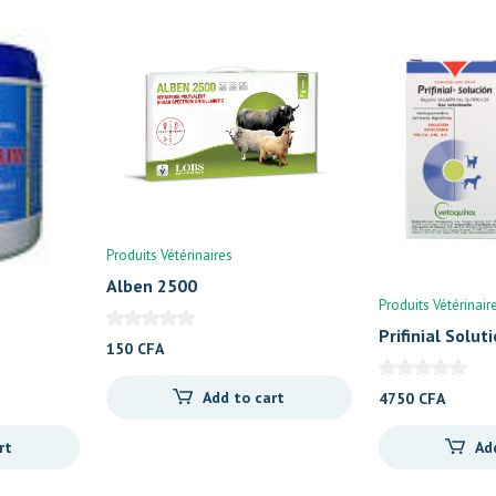
Produits Vétérinaires
Alben 2500
Produits Vétérinair
Prifinial Solut
150
CFA
Add to cart
4750
CFA
rt
Ad